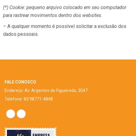
(*) Cookie: pequeno arquivo colocado em seu computador
para rastrear movimentos dentro dos websites.
– A qualquer momento é possível solicitar a exclusão dos
dados pessoais.
FALE CONOSCO
Endereço: Av. Argemiro de Figueiredo, 3047
Telefone: 83 98771-4848