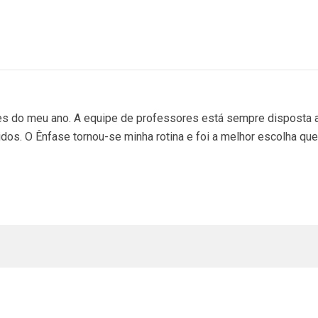
s do meu ano. A equipe de professores está sempre disposta a 
os. O Ênfase tornou-se minha rotina e foi a melhor escolha que e