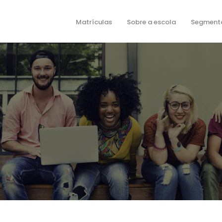
Matrículas
Sobre a escola
Segment