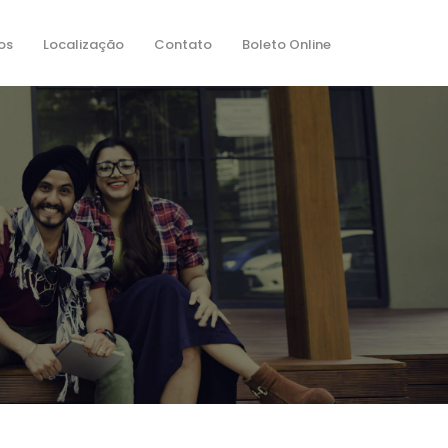
os
Localização
Contato
Boleto Online