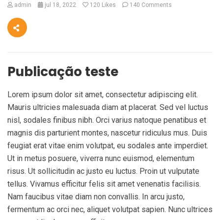
admin
jul 18, 2022
120
Likes
140 Comments
Publicação teste
Lorem ipsum dolor sit amet, consectetur adipiscing elit.
Mauris ultricies malesuada diam at placerat. Sed vel luctus
nisl, sodales finibus nibh. Orci varius natoque penatibus et
magnis dis parturient montes, nascetur ridiculus mus. Duis
feugiat erat vitae enim volutpat, eu sodales ante imperdiet.
Ut in metus posuere, viverra nunc euismod, elementum
risus. Ut sollicitudin ac justo eu luctus. Proin ut vulputate
tellus. Vivamus efficitur felis sit amet venenatis facilisis.
Nam faucibus vitae diam non convallis. In arcu justo,
fermentum ac orci nec, aliquet volutpat sapien. Nunc ultrices