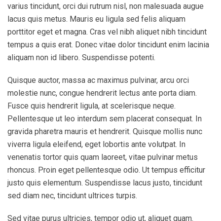
varius tincidunt, orci dui rutrum nisl, non malesuada augue
lacus quis metus. Mauris eu ligula sed felis aliquam
porttitor eget et magna. Cras vel nibh aliquet nibh tincidunt
tempus a quis erat. Donec vitae dolor tincidunt enim lacinia
aliquam non id libero. Suspendisse potenti.
Quisque auctor, massa ac maximus pulvinar, arcu orci
molestie nunc, congue hendrerit lectus ante porta diam.
Fusce quis hendrerit ligula, at scelerisque neque.
Pellentesque ut leo interdum sem placerat consequat. In
gravida pharetra mauris et hendrerit. Quisque mollis nunc
viverra ligula eleifend, eget lobortis ante volutpat. In
venenatis tortor quis quam laoreet, vitae pulvinar metus
rhoncus. Proin eget pellentesque odio. Ut tempus efficitur
justo quis elementum. Suspendisse lacus justo, tincidunt
sed diam nec, tincidunt ultrices turpis.
Sed vitae purus ultricies, tempor odio ut, aliquet quam.