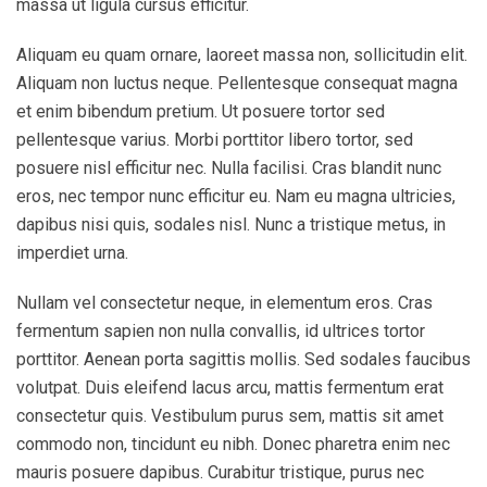
massa ut ligula cursus efficitur.
Aliquam eu quam ornare, laoreet massa non, sollicitudin elit.
Aliquam non luctus neque. Pellentesque consequat magna
et enim bibendum pretium. Ut posuere tortor sed
pellentesque varius. Morbi porttitor libero tortor, sed
posuere nisl efficitur nec. Nulla facilisi. Cras blandit nunc
eros, nec tempor nunc efficitur eu. Nam eu magna ultricies,
dapibus nisi quis, sodales nisl. Nunc a tristique metus, in
imperdiet urna.
Nullam vel consectetur neque, in elementum eros. Cras
fermentum sapien non nulla convallis, id ultrices tortor
porttitor. Aenean porta sagittis mollis. Sed sodales faucibus
volutpat. Duis eleifend lacus arcu, mattis fermentum erat
consectetur quis. Vestibulum purus sem, mattis sit amet
commodo non, tincidunt eu nibh. Donec pharetra enim nec
mauris posuere dapibus. Curabitur tristique, purus nec