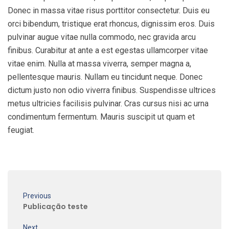
Donec in massa vitae risus porttitor consectetur. Duis eu
orci bibendum, tristique erat rhoncus, dignissim eros. Duis
pulvinar augue vitae nulla commodo, nec gravida arcu
finibus. Curabitur at ante a est egestas ullamcorper vitae
vitae enim. Nulla at massa viverra, semper magna a,
pellentesque mauris. Nullam eu tincidunt neque. Donec
dictum justo non odio viverra finibus. Suspendisse ultrices
metus ultricies facilisis pulvinar. Cras cursus nisi ac urna
condimentum fermentum. Mauris suscipit ut quam et
feugiat.
Previous
Publicação teste
Next