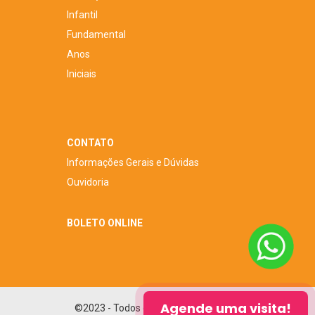
Infantil
Fundamental
Anos
Iniciais
CONTATO
Informações Gerais e Dúvidas
Ouvidoria
BOLETO ONLINE
Agende uma visita!
©2023 - Todos os direitos reservados