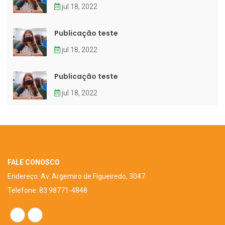
jul 18, 2022
Publicação teste
jul 18, 2022
Publicação teste
jul 18, 2022
FALE CONOSCO
Endereço: Av. Argemiro de Figueiredo, 3047
Telefone: 83 98771-4848